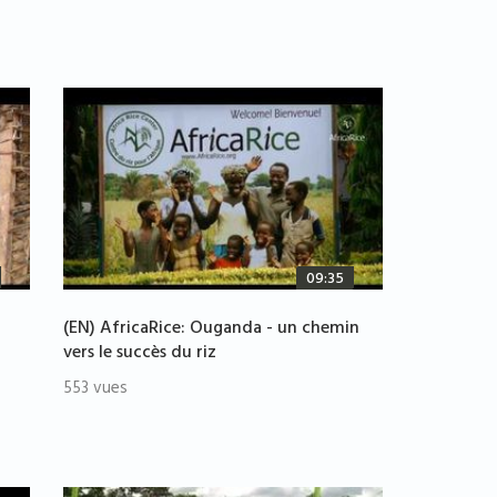
09:35
(EN) AfricaRice: Ouganda - un chemin
vers le succès du riz
553 vues