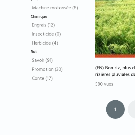
Machine motorisée (8)
Chimique
Engrais (12)
Insecticide (0)
Herbicide (4)
But
Savoir (91)
(EN) Bon riz, plus 
Promotion (30)
rizières pluviales 
Conte (17)
580 vues
1