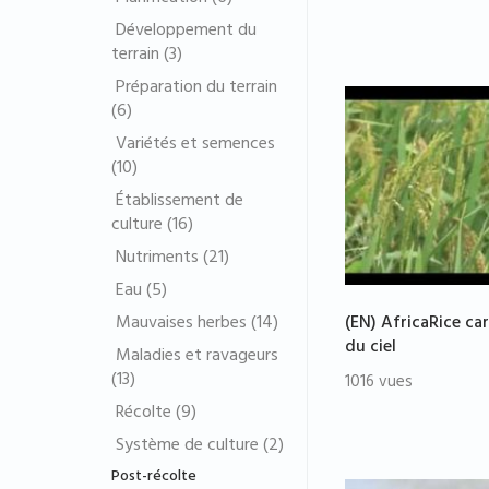
Développement du
terrain (3)
Préparation du terrain
(6)
Variétés et semences
(10)
Établissement de
culture (16)
Nutriments (21)
Eau (5)
(EN) AfricaRice ca
Mauvaises herbes (14)
du ciel
Maladies et ravageurs
(13)
1016 vues
Récolte (9)
Système de culture (2)
Post-récolte