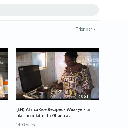
Trier par
06:04
(EN) AfricaRice Recipes - Waakye - un
plat populaire du Ghana av…
1403 vues