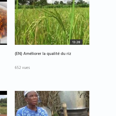
13:28
(EN) Améliorer la qualité du riz
652 vues