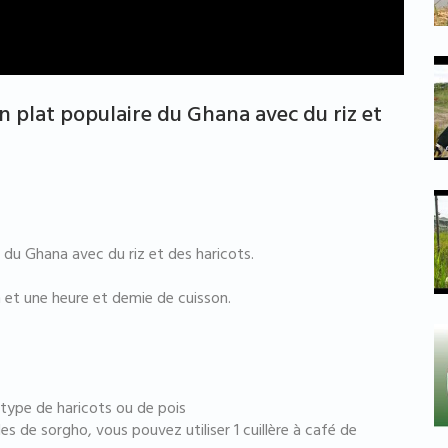
n plat populaire du Ghana avec du riz et
du Ghana avec du riz et des haricots.
n et une heure et demie de cuisson.
 type de haricots ou de pois
les de sorgho, vous pouvez utiliser 1 cuillère à café de