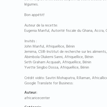
légumes.
Bon appétit!
Auteur de la recette:
Eugenia Manful, Autorité fiscale du Ghana, Accra,
Invités :
John Manful, AfriqueRice, Bénin
Jemima, CSIR-Institut de recherche sur les aliments
Abimbola Olukemi Sanni, AfriqueRice, Bénin
Seth Graham Acquaah, AfriqueRice, Bénin
Yvette Singbo Dossa, AfriqueRice, Bénin
Crédit vidéo: Savitri Mohapatra, R.Raman, AfricaRic
Google Translate for Business:
Auteur:
africaricecenter