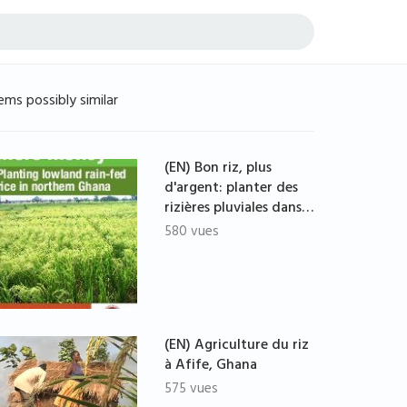
ems possibly similar
(EN) Bon riz, plus
d'argent: planter des
rizières pluviales dans…
580 vues
(EN) Agriculture du riz
à Afife, Ghana
575 vues