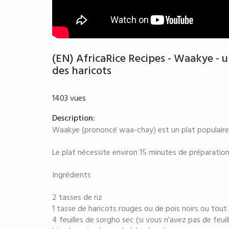
(EN) AfricaRice Recipes - Waakye - u
des haricots
1403 vues
Description:
Waakye (prononcé waa-chay) est un plat populaire 
Le plat nécessite environ 15 minutes de préparatio
Ingrédients
2 tasses de riz
1 tasse de haricots rouges ou de pois noirs ou tout
4 feuilles de sorgho sec (si vous n'avez pas de feuil