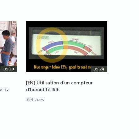
05:30
05:24
[EN] Utilisation d'un compteur
e riz
d'humidité IRRI
399 vues