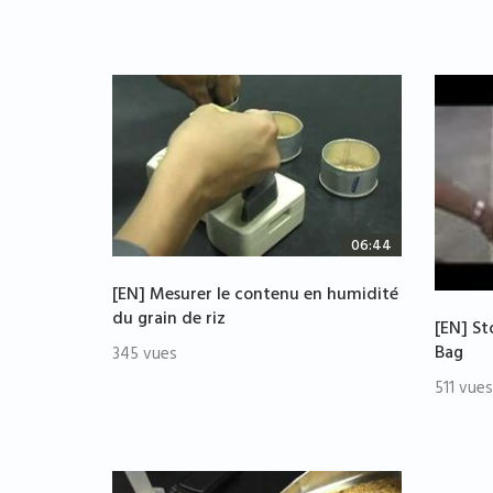
06:44
[EN] Mesurer le contenu en humidité
du grain de riz
[EN] St
Bag
345 vues
511 vues