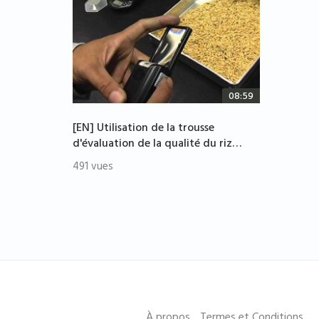
08:59
[EN] Utilisation de la trousse
d'évaluation de la qualité du riz…
491 vues
À propos
Termes et Conditions