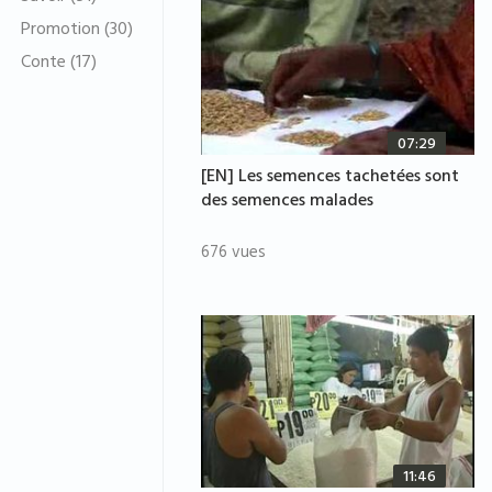
Promotion (30)
Conte (17)
07:29
[EN] Les semences tachetées sont
des semences malades
676 vues
11:46