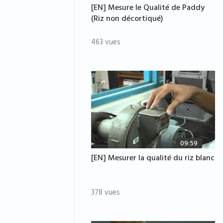
[EN] Mesure le Qualité de Paddy
(Riz non décortiqué)
463 vues
09:59
[EN] Mesurer la qualité du riz blanc
378 vues