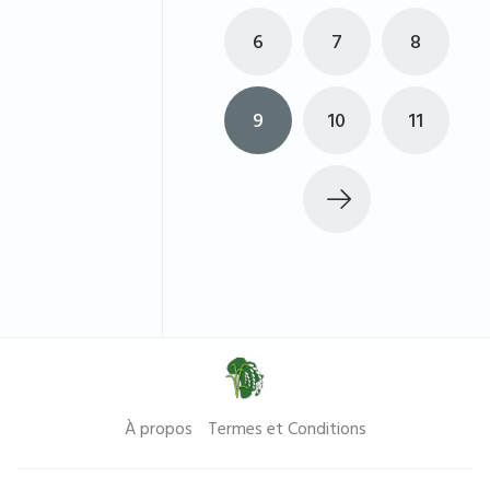
6
7
8
9
10
11
À propos
Termes et Conditions