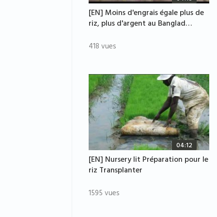
[EN] Moins d'engrais égale plus de
riz, plus d'argent au Banglad…
418 vues
04:12
[EN] Nursery lit Préparation pour le
riz Transplanter
1595 vues