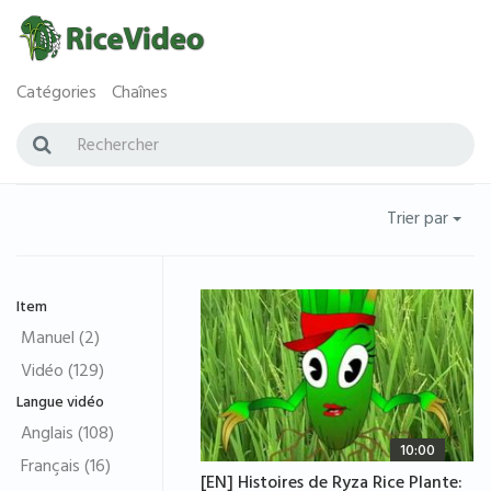
Catégories
Chaînes
Trier par
Item
Manuel (2)
Vidéo (129)
Langue vidéo
Anglais (108)
10:00
Français (16)
[EN] Histoires de Ryza Rice Plante: