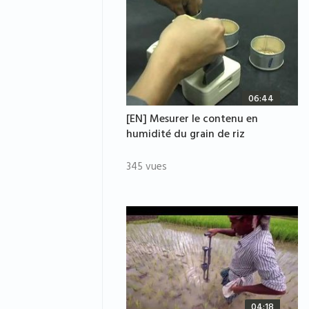
06:44
[EN] Mesurer le contenu en
humidité du grain de riz
345 vues
04:18