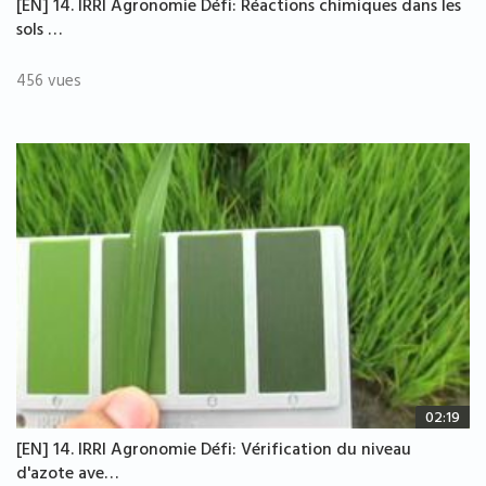
[EN] 14. IRRI Agronomie Défi: Réactions chimiques dans les
sols …
456 vues
02:19
[EN] 14. IRRI Agronomie Défi: Vérification du niveau
d'azote ave…