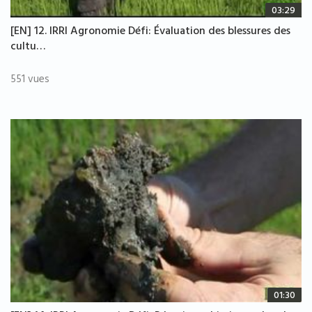
03:29
[EN] 12. IRRI Agronomie Défi: Évaluation des blessures des
cultu…
551 vues
01:30