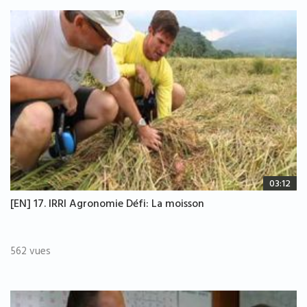
03:12
[EN] 17. IRRI Agronomie Défi: La moisson
562 vues