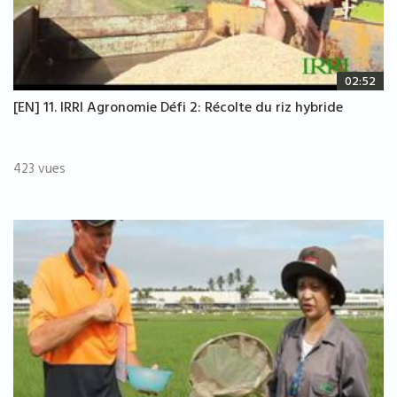
02:52
[EN] 11. IRRI Agronomie Défi 2: Récolte du riz hybride
423 vues