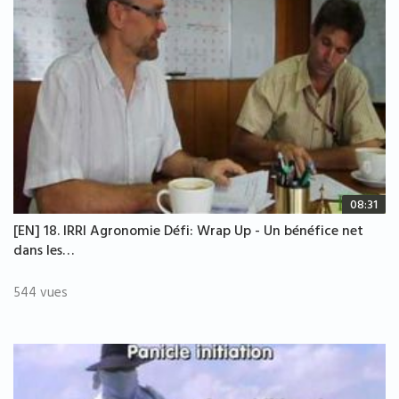
08:31
[EN] 18. IRRI Agronomie Défi: Wrap Up - Un bénéfice net
dans les…
544 vues