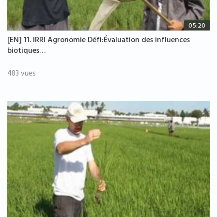
05:20
[EN] 11. IRRI Agronomie Défi:Évaluation des influences
biotiques…
483 vues