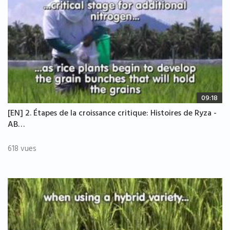
09:18
[EN] 2. Étapes de la croissance critique: Histoires de Ryza -
AB…
618 vues