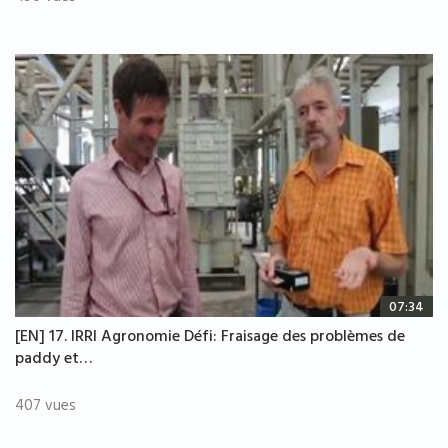
07:34
[EN] 17. IRRI Agronomie Défi: Fraisage des problèmes de
paddy et…
407 vues