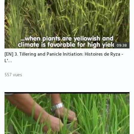
09:38
[EN] 3. Tillering and Panicle Initiation: Histoires de Ryza -
L'…
557 vues