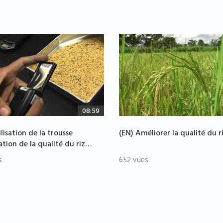
08:59
lisation de la trousse
(EN) Améliorer la qualité du r
ation de la qualité du riz…
s
652 vues