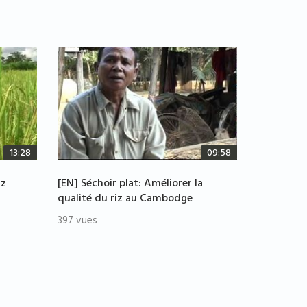
13:28
09:58
iz
[EN] Séchoir plat: Améliorer la
qualité du riz au Cambodge
397 vues