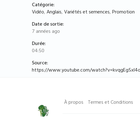
Catégorie:
Vidéo
,
Anglais
,
Variétés et semences
,
Promotion
Date de sortie:
7 années ago
Durée:
04:50
Source:
https://www.youtube.com/watch?v=kvqgEg5xl4
À propos
Termes et Conditions