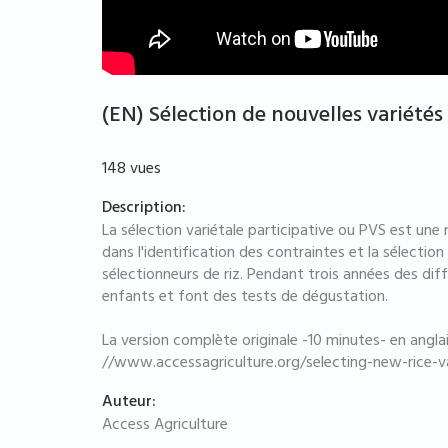
(EN) Sélection de nouvelles variétés
148 vues
Description:
La sélection variétale participative ou PVS est une
dans l'identification des contraintes et la sélection
sélectionneurs de riz. Pendant trois années des dif
enfants et font des tests de dégustation.
La version complète originale -10 minutes- en anglai
//www.accessagriculture.org/selecting-new-rice-va
Auteur:
Access Agriculture