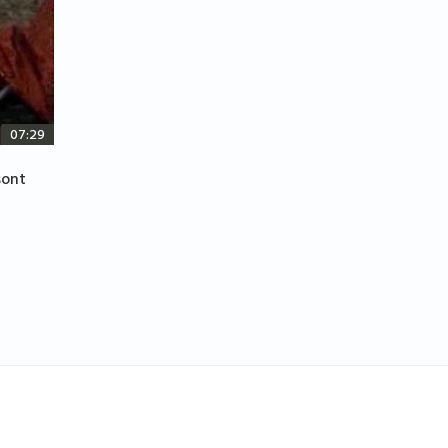
07:29
sont