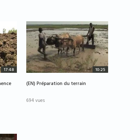
17:48
10:25
mence
(EN) Préparation du terrain
694 vues