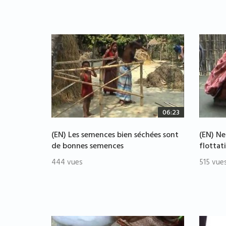
06:23
(EN) Les semences bien séchées sont
(EN) Ne
de bonnes semences
flottat
444 vues
515 vue