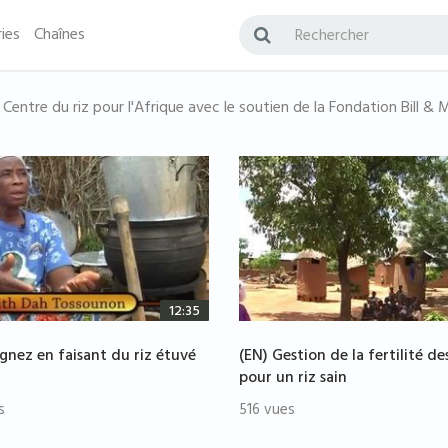
ies
Chaînes
u Centre du riz pour l'Afrique avec le soutien de la Fondation Bill &
12:35
gnez en faisant du riz étuvé
(EN) Gestion de la fertilité des
pour un riz sain
s
516 vues