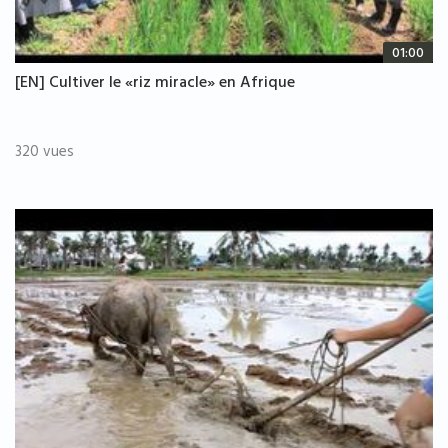
01:00
[EN] Cultiver le «riz miracle» en Afrique
320 vues