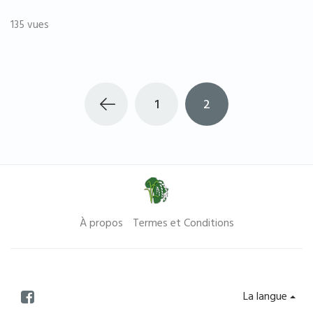
135 vues
1
2
À propos
Termes et Conditions
La langue