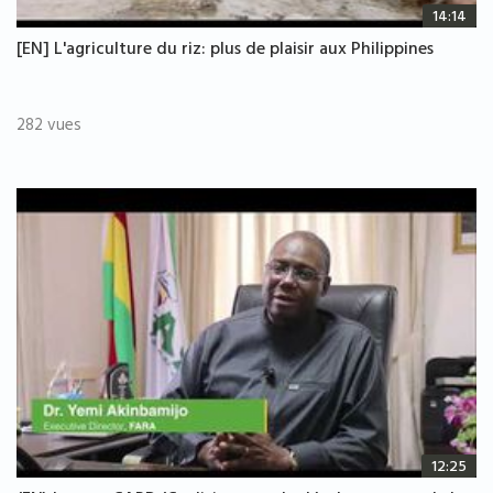
14:14
[EN] L'agriculture du riz: plus de plaisir aux Philippines
282 vues
12:25