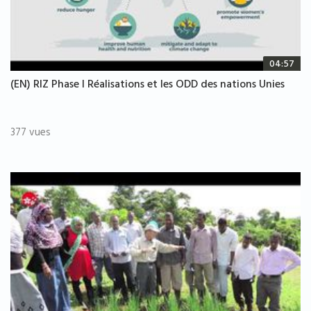
04:57
(EN) RIZ Phase I Réalisations et les ODD des nations Unies
377 vues