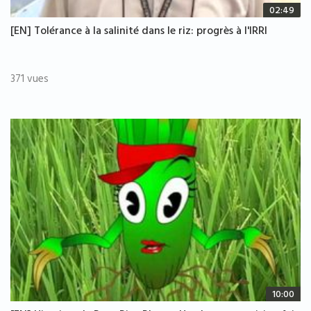
02:49
[EN] Tolérance à la salinité dans le riz: progrès à l'IRRI
371 vues
10:00