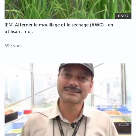
06:27
[EN] Alterner le mouillage et le séchage (AWD) - en
utilisant mo…
699 vues