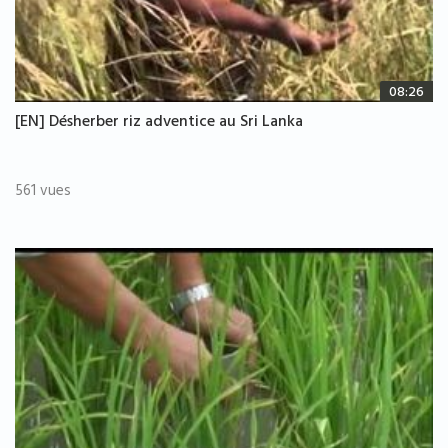
08:26
[EN] Désherber riz adventice au Sri Lanka
561 vues