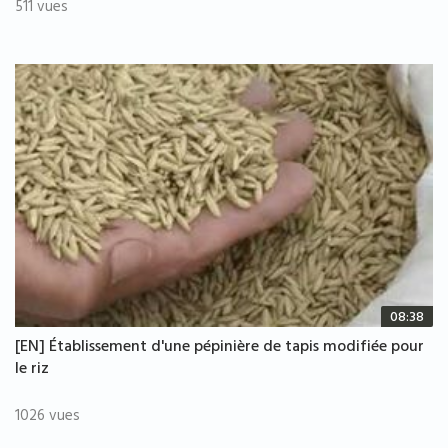
511 vues
08:38
[EN] Établissement d'une pépinière de tapis modifiée pour
le riz
1026 vues