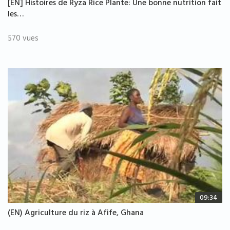
[EN] Histoires de Ryza Rice Plante: Une bonne nutrition fait
les…
570 vues
09:34
(EN) Agriculture du riz à Afife, Ghana