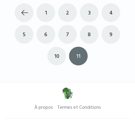
1
2
3
4
5
6
7
8
9
10
11
À propos
Termes et Conditions